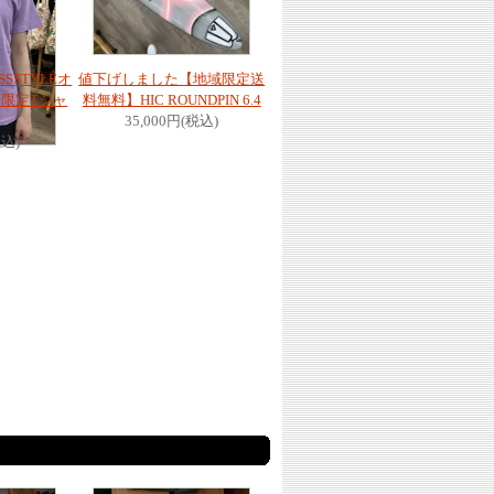
SSTYLEオ
値下げしました【地域限定送
限定Tシャ
料無料】HIC ROUNDPIN 6.4
35,000円(税込)
税込)