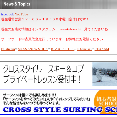
facebook
YouTube
現在通常営業１２：００～１９：００水曜日定休日です！
現在のお店の情報はインスタグラム crossstylekochi 見てくださいね
サーフボード中古買取査定行っています、お気軽にお電話ください
BCstream
//
MOSS SNOW STICK
//
Ｋ２＆ＲＩＤＥ
//
ID one ski
//
REXXAM