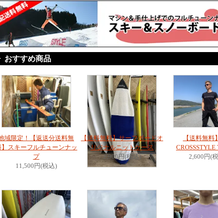
おすすめ商品
地域限定！【返送分送料無
【送料無料】サーフボードオ
【送料無料】
料】スキーフルチューンナッ
リジナルニットケース
CROSSSTYL
プ
2,900円(税込)
2,600円(
11,500円(税込)