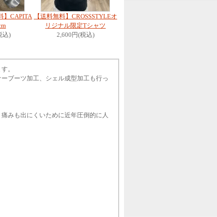
料】CAPITA
【送料無料】CROSSSTYLEオ
cm
リジナル限定Tシャツ
税込)
2,600円(税込)
ます。
ナーブーツ加工、シェル成型加工も行っ
、痛みも出にくいために近年圧倒的に人