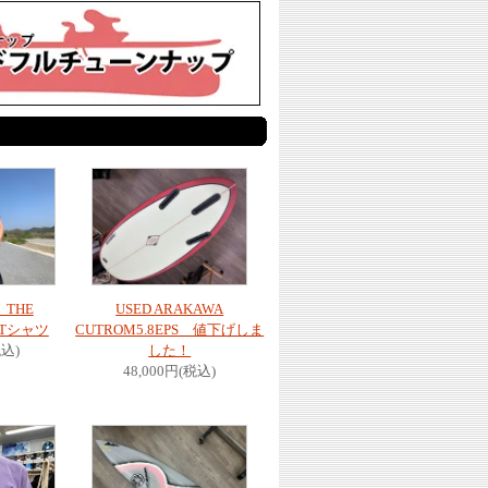
THE
USED ARAKAWA
E Tシャツ
CUTROM5.8EPS 値下げしま
税込)
した！
48,000円(税込)