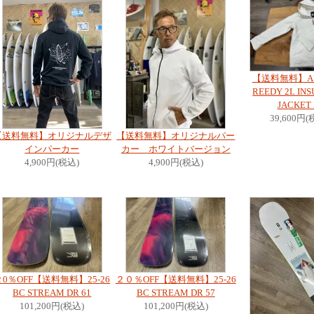
【送料無料】A
REEDY 2L IN
JACKET
39,600円(
【送料無料】オリジナルデザ
【送料無料】オリジナルパー
インパーカー
カー ホワイトバージョン
4,900円(税込)
4,900円(税込)
２0％OFF【送料無料】25-26
２０％OFF【送料無料】25-26
BC STREAM DR 61
BC STREAM DR 57
101,200円(税込)
101,200円(税込)