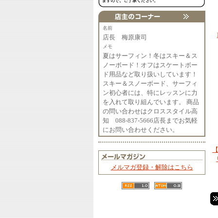
名前
店長 梅原康司
メモ
夏はサーフィン！冬はスキー＆ス
ノーボード！オフはスケートボー
ド用品など取り扱いしています！
スキー＆スノーボード、サーフィ
ン初心者には、特にレッスンに力
を入れて取り組んでいます。 商品
の問い合わせはクロススタイル高
知 088-837-5666店長までお気軽
にお問い合わせください。
【
メルマガ登録・解除はこちら