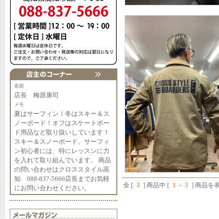
名前
店長 梅原康司
メモ
夏はサーフィン！冬はスキー＆ス
ノーボード！オフはスケートボー
ド用品など取り扱いしています！
スキー＆スノーボード、サーフィ
ン初心者には、特にレッスンに力
を入れて取り組んでいます。 商品
の問い合わせはクロススタイル高
知 088-837-5666店長までお気軽
全 [
3
] 商品中 [
1
-
3
] 商品
にお問い合わせください。